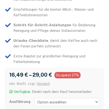
Empfehlungen für die besten Milch-, Wasser- und
Kaffeebohnensorten
Schritt-für-Schritt-Anleitungen
für Bedienung,
Reinigung und Pflege deines Vollautomaten
Urlaubs-Checkliste
, damit dein Kaffee auch nach
den Ferien perfekt schmeckt
Extra-Kapitel zur gründlichen Reinigung und
Fehlerbehebung
16,49 
€
 – 
29,00 
€
Du sparst 27%
inkl. MwSt. zzgl.
Versand
Verfügbar.
Direkt nach dem Kauf herunterladen
Ausführung