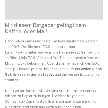
Rezensionen (26)
Mit diesem Ratgeber gelingt dein
Kaffee jedes Mal!
Hallo! Ich bin Arne und teste Kaffeevollautomaten schon
seit 2015. Der Siemens EQ.6 ist einer meiner
Lieblingsautomaten und er ist im Dauereinsatz hier bei uns
im Büro. Mein EQ.6-Video auf YouTube hat bereits über eine
Million Klicks bekommen. Über die Jahre habe ich den EQ.6
sehr gut kennengelernt. Ich habe jede auch nur
erdenkliche
Getränkevariation getestet
und die besten Einstellungen
ermittelt
Ich hatte nur bisher nicht die Gelegenheit mein gesamtes
Wissen zu Papier zu bringen. Die Nachfragen der
Coffeeness-Community haben mich aber dazu ermutigt
alles aufzuschreiben und dazu auch noch einen