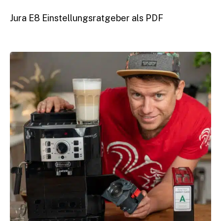
Siemens EQ.6 plus s300
Jura E8 Einstellungsratgeber als PDF
Siemens EQ.6 plus s500