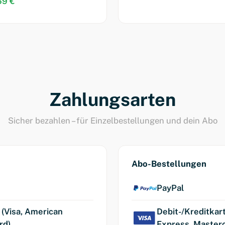
69 €
Zahlungsarten
Sicher bezahlen – für Einzelbestellungen und dein Abo
Abo-Bestellungen
PayPal
 (Visa, American
Debit-/Kreditkar
rd)
Express, Masterc