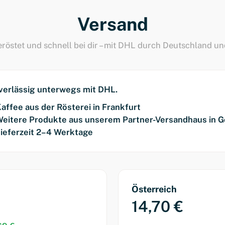
Versand
eröstet und schnell bei dir – mit DHL durch Deutschland u
verlässig unterwegs mit DHL.
affee aus der Rösterei in Frankfurt
eitere Produkte aus unserem Partner-Versandhaus in Gö
ieferzeit 2–4 Werktage
Österreich
14,70 €