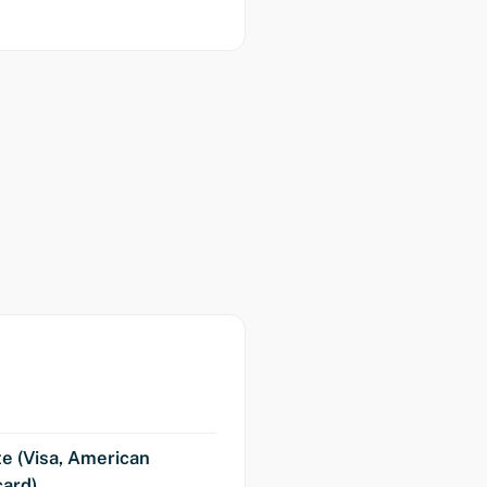
te (Visa, American
ard)