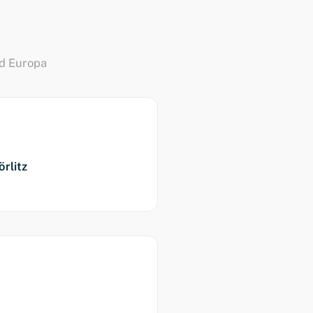
nd Europa
rlitz