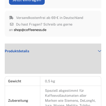
Versandkostenfrei ab 69 € in Deutschland
Du hast Fragen? Schreib uns gerne
an
shop@coffeeness.de
Produktdetails
Rezensionen (5)
Gewicht
0,5 kg
Speziell abgestimmt für
Kaffeevollautomaten aller
Zubereitung
Marken wie Siemens, DeLonghi,
Jura, Nivona, Melitta, Tchibo,