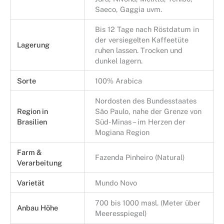
Saeco, Gaggia uvm.
Bis 12 Tage nach Röstdatum in
der versiegelten Kaffeetüte
Lagerung
ruhen lassen. Trocken und
dunkel lagern.
Sorte
100% Arabica
Nordosten des Bundesstaates
Region in
São Paulo, nahe der Grenze von
Brasilien
Süd-Minas – im Herzen der
Mogiana Region
Farm &
Fazenda Pinheiro (Natural)
Verarbeitung
Varietät
Mundo Novo
700 bis 1000 masl. (Meter über
Anbau Höhe
Meeresspiegel)