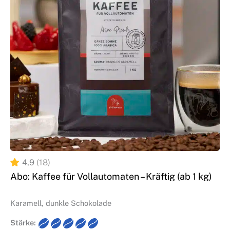
4,9
(18)
Abo: Kaffee für Vollautomaten – Kräftig (ab 1 kg)
Karamell, dunkle Schokolade
Stärke: