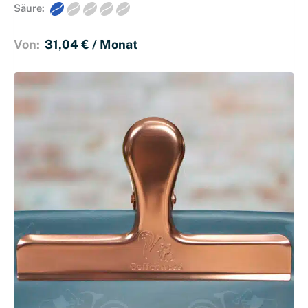
Säure:
Von: 
31,04 
€
 / Monat