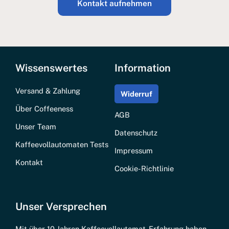
Kontakt aufnehmen
Wissenswertes
Information
Versand & Zahlung
Widerruf
Über Coffeeness
AGB
Unser Team
Datenschutz
Kaffeevollautomaten Tests
Impressum
Kontakt
Cookie-Richtlinie
Unser Versprechen
Mit über 10 Jahren Kaffeevollautomat-Erfahrung haben