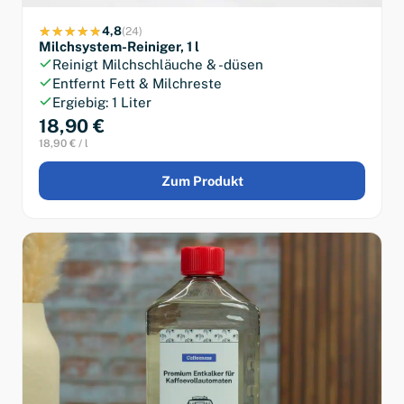
4,8
(24)
Milchsystem-Reiniger, 1 l
Reinigt Milchschläuche & -düsen
Entfernt Fett & Milchreste
Ergiebig: 1 Liter
18,90 €
18,90 € / l
Zum Produkt