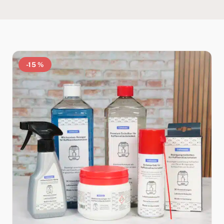
-15 %