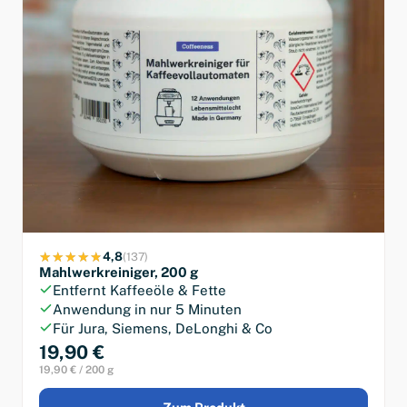
4,8
(137)
Mahlwerkreiniger, 200 g
Entfernt Kaffeeöle & Fette
Anwendung in nur 5 Minuten
Für Jura, Siemens, DeLonghi & Co
19,90 €
19,90 € / 200 g