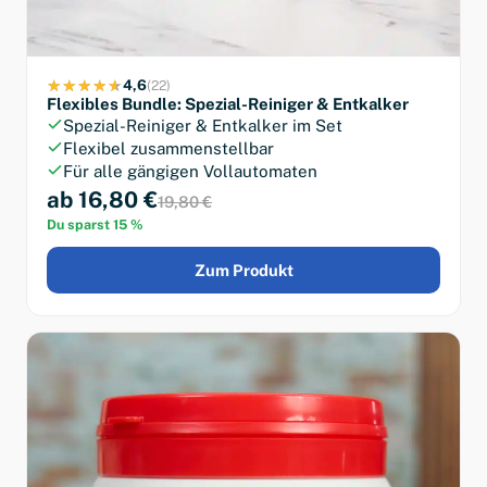
4,6
(22)
Flexibles Bundle: Spezial-Reiniger & Entkalker
Spezial-Reiniger & Entkalker im Set
Flexibel zusammenstellbar
Für alle gängigen Vollautomaten
ab 16,80 €
19,80 €
Du sparst 15 %
Zum Produkt