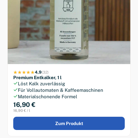
4,9
(32)
Premium Entkalker, 1 l
Löst Kalk zuverlässig
Für Vollautomaten & Kaffeemaschinen
Materialschonende Formel
16,90 €
16,90 € / l
Zum Produkt