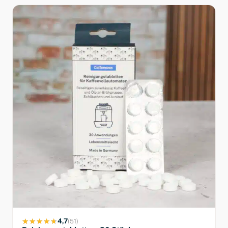
4,7
(51)