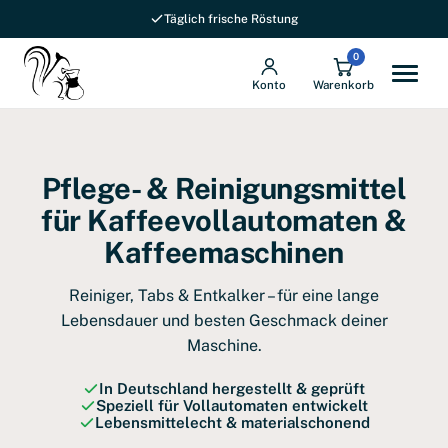
Täglich frische Röstung
0
Konto
Warenkorb
Pflege- & Reinigungsmittel
für Kaffeevollautomaten &
Kaffeemaschinen
Reiniger, Tabs & Entkalker – für eine lange
Lebensdauer und besten Geschmack deiner
Maschine.
In Deutschland hergestellt & geprüft
Speziell für Vollautomaten entwickelt
Lebensmittelecht & materialschonend