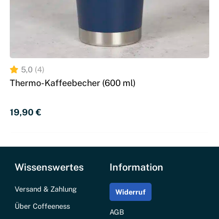
5,0
(4)
Thermo-Kaffeebecher (600 ml)
19,90 
€
Wissenswertes
Information
Versand & Zahlung
Widerruf
Über Coffeeness
AGB