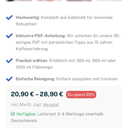
Hochwertig
: Komplett aus Edelstahl für maximale
Robustheit
Inklusive PDF-Anleitung
: Wir schicken dir unsere 30-
seitiges PDF mit persönlichen Tipps aus 15 Jahren
Kaffeeerfahrung
Flexibel wählen
: Erhältlich mit 300 ml, 600 ml oder
1000 ml Füllmenge
Einfache Reinigung
: Einfach ausspülen und trocknen
20,90 
€
 – 
28,90 
€
Du sparst 25%
inkl. MwSt. zzgl.
Versand
Verfügbar.
Lieferzeit 2-4 Werktage innerhalb
Deutschlands