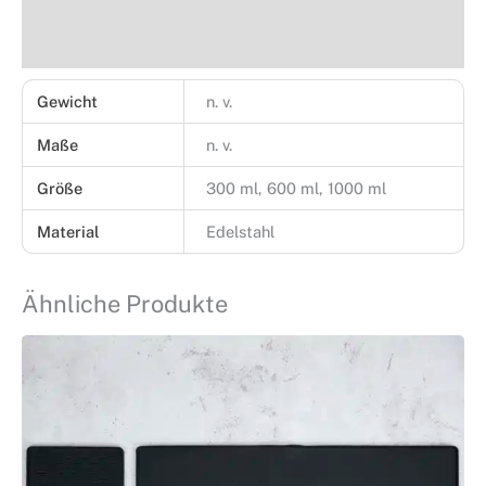
Rezensionen (15)
Gewicht
n. v.
Maße
n. v.
Größe
300 ml, 600 ml, 1000 ml
Material
Edelstahl
Ähnliche Produkte