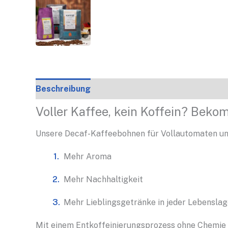
Beschreibung
Produktdetails
Zubereitung
Voller Kaffee, kein Koffein? Beko
Unsere Decaf-Kaffeebohnen für Vollautomaten und
Mehr Aroma
Mehr Nachhaltigkeit
Mehr Lieblingsgetränke in jeder Lebensla
Mit einem Entkoffeinierungsprozess ohne Chemie 