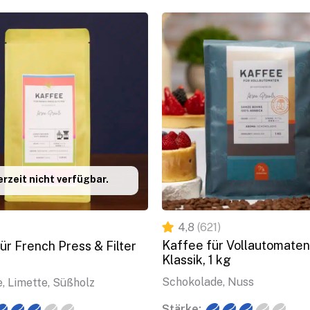
rzeit nicht verfügbar.
4,8
(621)
Kaffee für Vollautomaten
ür French Press & Filter
Klassik, 1 kg
Schokolade, Nuss
, Limette, Süßholz
Stärke: