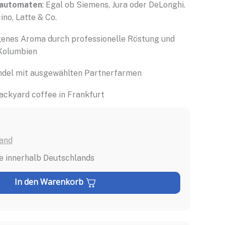
lautomaten
: Egal ob Siemens, Jura oder DeLonghi.
no, Latte & Co.
genes Aroma durch professionelle Röstung und
Kolumbien
andel mit ausgewählten Partnerfarmen
backyard coffee in Frankfurt
and
e innerhalb Deutschlands
In den Warenkorb