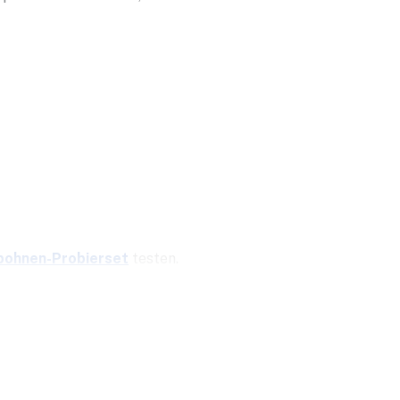
bohnen-Probierset
testen.