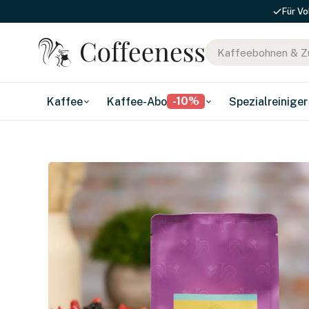
Für Vo
-10%
Kaffee
Kaffee-Abo
Spezialreiniger