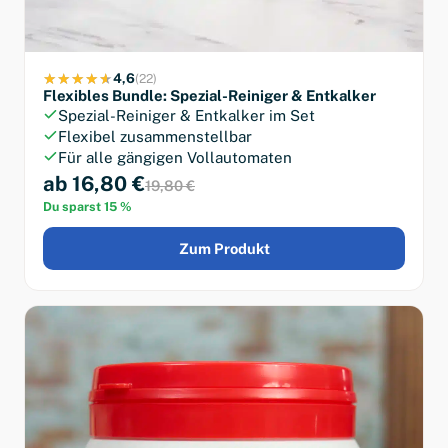
4,6
(22)
Flexibles Bundle: Spezial-Reiniger & Entkalker
Spezial-Reiniger & Entkalker im Set
Flexibel zusammenstellbar
Für alle gängigen Vollautomaten
ab 16,80 €
19,80 €
Du sparst 15 %
Zum Produkt