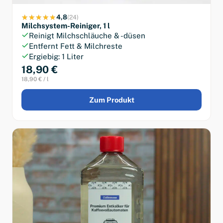
4,8
(24)
Milchsystem-Reiniger, 1 l
Reinigt Milchschläuche & -düsen
Entfernt Fett & Milchreste
Ergiebig: 1 Liter
18,90 €
18,90 € / l
Zum Produkt