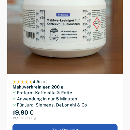
4,8
(138)
Mahlwerkreiniger, 200 g
Entfernt Kaffeeöle & Fette
Anwendung in nur 5 Minuten
Für Jura, Siemens, DeLonghi & Co
19,90 €
19,90 € / 200 g