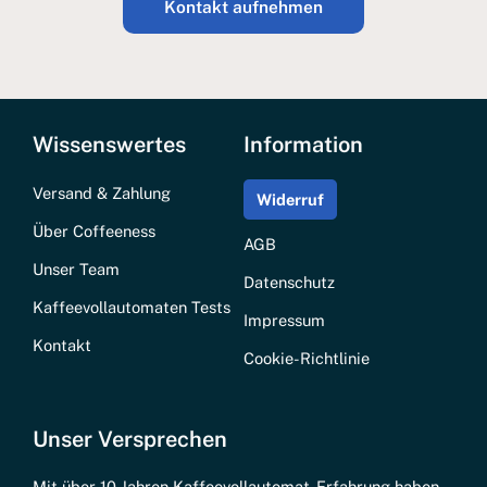
Kontakt aufnehmen
Wissenswertes
Information
Versand & Zahlung
Widerruf
Über Coffeeness
AGB
Unser Team
Datenschutz
Kaffeevollautomaten Tests
Impressum
Kontakt
Cookie-Richtlinie
Unser Versprechen
Mit über 10 Jahren Kaffeevollautomat-Erfahrung haben