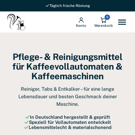
Täglich frische Röstung
0
Konto
Warenkorb
Pflege- & Reinigungsmittel
für Kaffeevollautomaten &
Kaffeemaschinen
Reiniger, Tabs & Entkalker – für eine lange
Lebensdauer und besten Geschmack deiner
Maschine.
In Deutschland hergestellt & geprüft
Speziell für Vollautomaten entwickelt
Lebensmittelecht & materialschonend