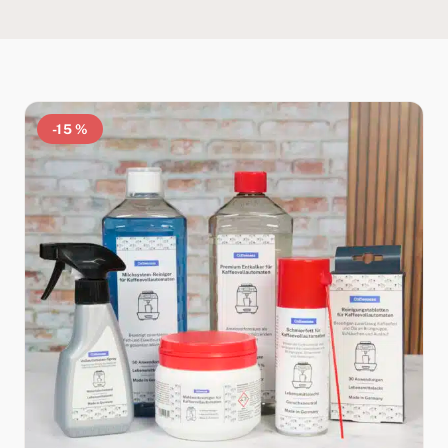
-15 %