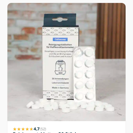
4,7
(52)