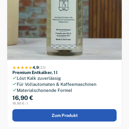
4,9
(33)
Premium Entkalker, 1 l
Löst Kalk zuverlässig
Für Vollautomaten & Kaffeemaschinen
Materialschonende Formel
16,90 €
16,90 € / l
Zum Produkt