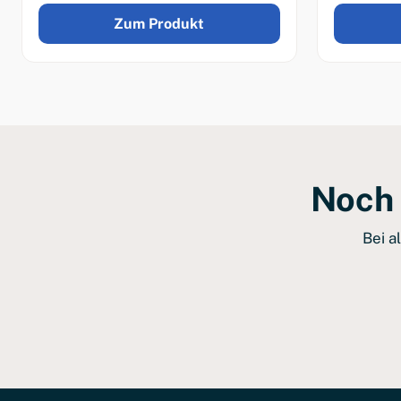
Zum Produkt
Noch 
Bei a