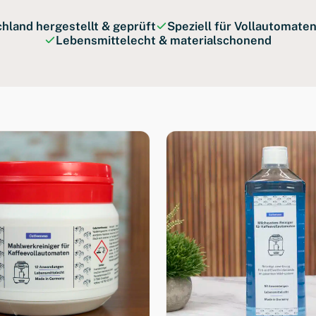
chland hergestellt & geprüft
Speziell für Vollautomaten
Lebensmittelecht & materialschonend