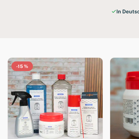
In Deuts
-15 %