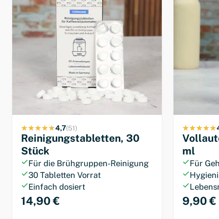
4,7
(51)
Reinigungstabletten, 30
Vollau
Stück
ml
Für die Brühgruppen-Reinigung
Für Geh
30 Tabletten Vorrat
Hygieni
Einfach dosiert
Lebensm
14,90 €
9,90 €