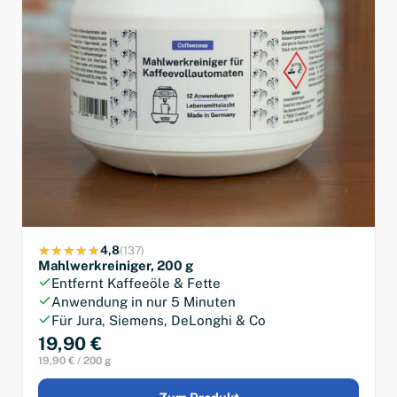
4,8
(137)
Mahlwerkreiniger, 200 g
Entfernt Kaffeeöle & Fette
Anwendung in nur 5 Minuten
Für Jura, Siemens, DeLonghi & Co
19,90 €
19,90 € / 200 g