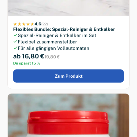
4,6
(22)
Flexibles Bundle: Spezial-Reiniger & Entkalker
Spezial-Reiniger & Entkalker im Set
Flexibel zusammenstellbar
Für alle gängigen Vollautomaten
ab 16,80 €
19,80 €
Du sparst 15 %
Zum Produkt