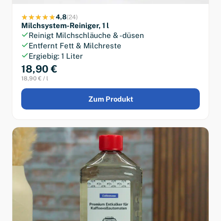
4,8
(24)
Milchsystem-Reiniger, 1 l
Reinigt Milchschläuche & -düsen
Entfernt Fett & Milchreste
Ergiebig: 1 Liter
18,90 €
18,90 € / l
Zum Produkt