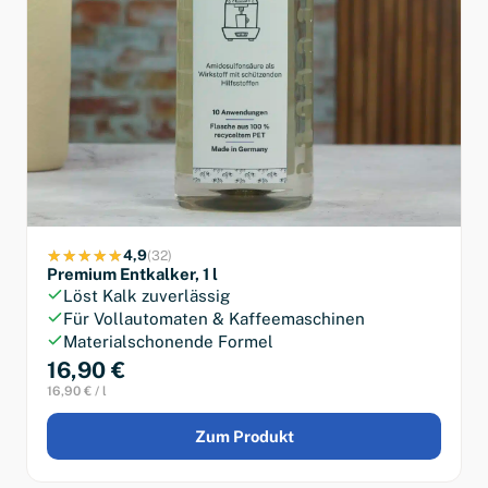
4,9
(32)
Premium Entkalker, 1 l
Löst Kalk zuverlässig
Für Vollautomaten & Kaffeemaschinen
Materialschonende Formel
16,90 €
16,90 € / l
Zum Produkt