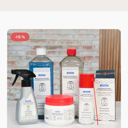
-15 %