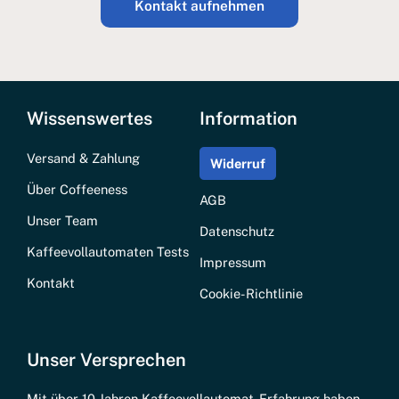
Kontakt aufnehmen
Wissenswertes
Information
Versand & Zahlung
Widerruf
Über Coffeeness
AGB
Unser Team
Datenschutz
Kaffeevollautomaten Tests
Impressum
Kontakt
Cookie-Richtlinie
Unser Versprechen
Mit über 10 Jahren Kaffeevollautomat-Erfahrung haben