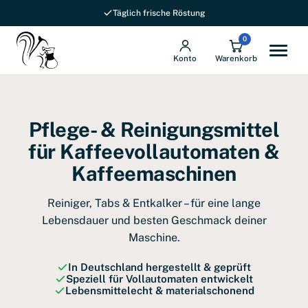
Täglich frische Röstung
0
Konto
Warenkorb
Pflege- & Reinigungsmittel
für Kaffeevollautomaten &
Kaffeemaschinen
Reiniger, Tabs & Entkalker – für eine lange
Lebensdauer und besten Geschmack deiner
Maschine.
In Deutschland hergestellt & geprüft
Speziell für Vollautomaten entwickelt
Lebensmittelecht & materialschonend