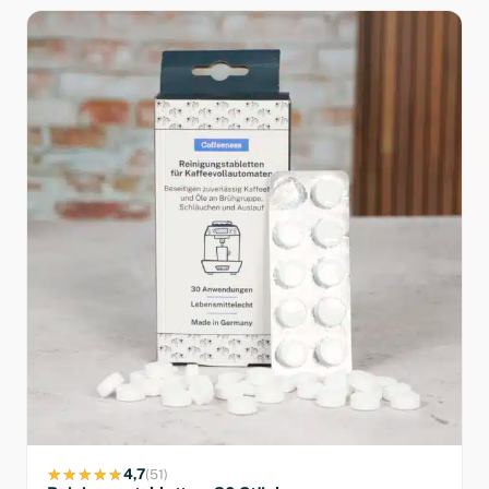
4,7
(51)