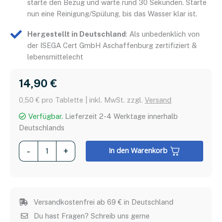
starte den Bezug und warte rund 30 Sekunden. Starte
nun eine Reinigung/Spülung, bis das Wasser klar ist.
Hergestellt in Deutschland
: Als unbedenklich von
der ISEGA Cert GmbH Aschaffenburg zertifiziert &
lebensmittelecht
14,90 
€
0,50 € pro Tablette | inkl. MwSt. zzgl.
Versand
Verfügbar.
Lieferzeit 2-4 Werktage innerhalb
Deutschlands
Reinigungstabletten,
In den Warenkorb
-
+
30
Stück
Menge
Versandkostenfrei ab 69 € in Deutschland
Du hast Fragen? Schreib uns gerne