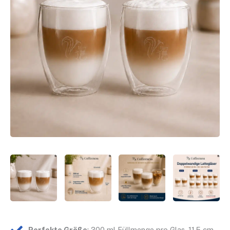
Perfekte Größe
: 300 ml Füllmenge pro Glas, 11,5 cm