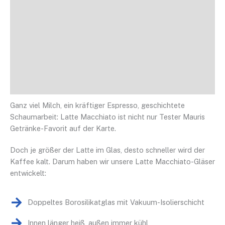
Produktdetails
FAQs
Rezensionen (70)
Ganz viel Milch, ein kräftiger Espresso, geschichtete
Schaumarbeit: Latte Macchiato ist nicht nur Tester Mauris
Getränke-Favorit auf der Karte.
Doch je größer der Latte im Glas, desto schneller wird der
Kaffee kalt. Darum haben wir unsere Latte Macchiato-Gläser
entwickelt:
Doppeltes Borosilikatglas mit Vakuum-Isolierschicht
Innen länger heiß, außen immer kühl