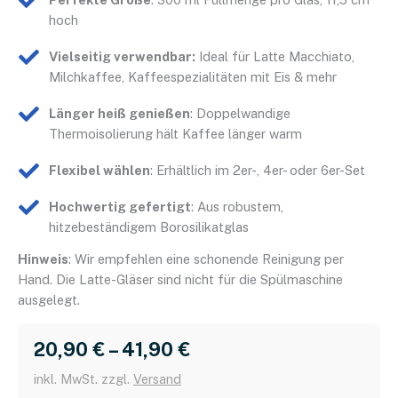
hoch
Vielseitig verwendbar:
Ideal für Latte Macchiato,
Milchkaffee, Kaffeespezialitäten mit Eis & mehr
Länger heiß genießen
: Doppelwandige
Thermoisolierung hält Kaffee länger warm
Flexibel wählen
: Erhältlich im 2er-, 4er- oder 6er-Set
Hochwertig gefertigt
: Aus robustem,
hitzebeständigem Borosilikatglas
Hinweis
: Wir empfehlen eine schonende Reinigung per
Hand. Die Latte-Gläser sind nicht für die Spülmaschine
ausgelegt.
20,90 
€
 – 
41,90 
€
inkl. MwSt. zzgl.
Versand