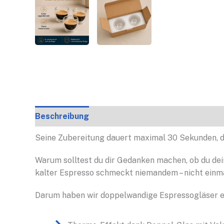
Beschreibung
Produktdetails
FAQs
Rezen
Seine Zubereitung dauert maximal 30 Sekunden, d
Warum solltest du dir Gedanken machen, ob du dein
kalter Espresso schmeckt niemandem – nicht einma
Darum haben wir doppelwandige Espressogläser entw