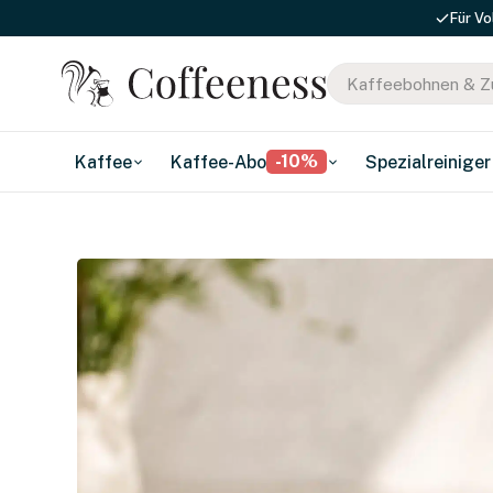
Für Vo
-10%
Kaffee
Kaffee-Abo
Spezialreiniger