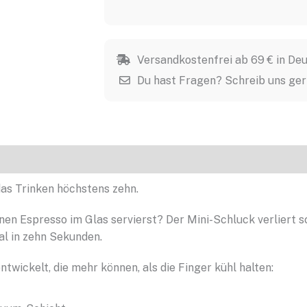
Versandkostenfrei ab 69 € in De
Du hast Fragen? Schreib uns ge
sionen (58)
as Trinken höchstens zehn.
en Espresso im Glas servierst? Der Mini-Schluck verliert s
l in zehn Sekunden.
ickelt, die mehr können, als die Finger kühl halten: