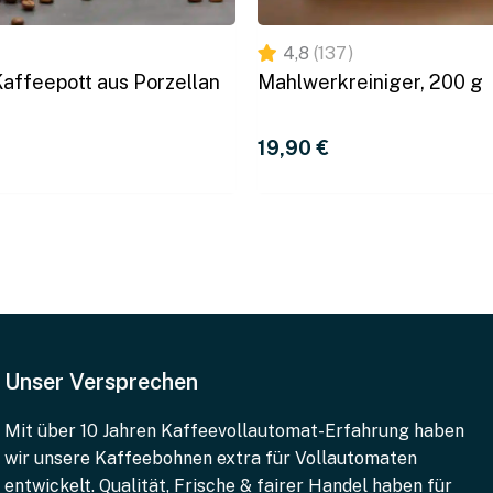
4,8
(137)
affeepott aus Porzellan
Mahlwerkreiniger, 200 g
19,90 
€
Unser Versprechen
Mit über 10 Jahren Kaffeevollautomat-Erfahrung haben
wir unsere Kaffeebohnen extra für Vollautomaten
entwickelt. Qualität, Frische & fairer Handel haben für