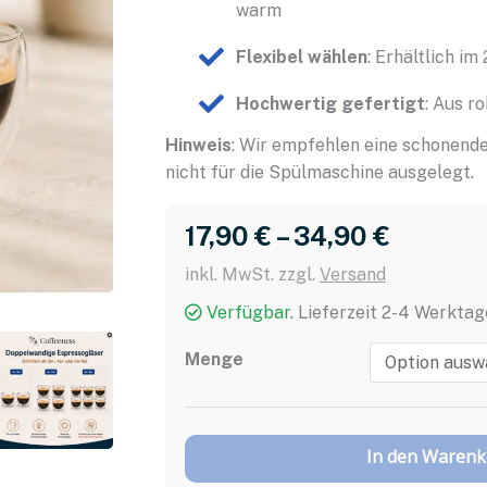
warm
Flexibel wählen
: Erhältlich im
Hochwertig gefertigt
: Aus r
Hinweis
: Wir empfehlen eine schonende
nicht für die Spülmaschine ausgelegt.
17,90 
€
 – 
34,90 
€
inkl. MwSt. zzgl.
Versand
Verfügbar.
Lieferzeit 2-4 Werktag
Menge
In den Waren