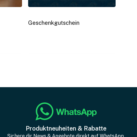
Geschenkgutschein
Produktneuheiten & Rabatte
Sichere dir News & Angebote direkt auf WhatsApp.