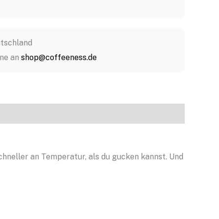
utschland
rne an
shop@coffeeness.de
chneller an Temperatur, als du gucken kannst. Und