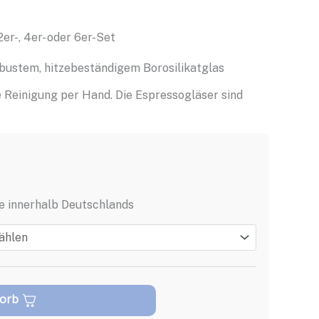
 2er-, 4er- oder 6er-Set
obustem, hitzebeständigem Borosilikatglas
 Reinigung per Hand. Die Espressogläser sind
e innerhalb Deutschlands
korb