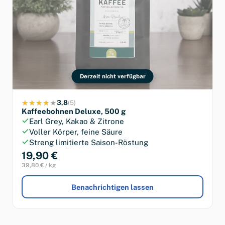
Derzeit nicht verfügbar
3,8
(5)
Kaffeebohnen Deluxe, 500 g
Earl Grey, Kakao & Zitrone
Voller Körper, feine Säure
Streng limitierte Saison-Röstung
19,90 €
39,80 € / kg
Benachrichtigen lassen