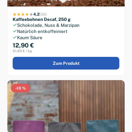
4,2
(50)
Kaffeebohnen Decaf, 250 g
Schokolade, Nuss & Marzipan
Natürlich entkoffeiniert
Kaum Säure
12,90 €
51,60 € / kg
Zum Produkt
-10 %