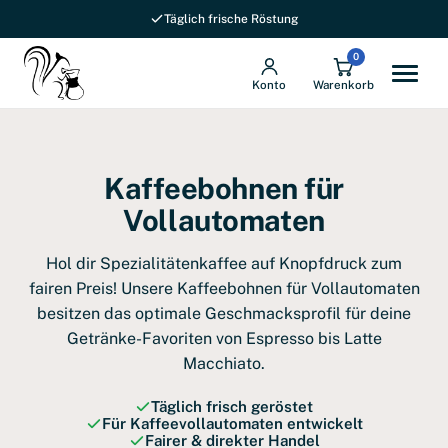
Versandkostenfrei ab 69 € in DE
0
Konto
Warenkorb
Kaffeebohnen für
Vollautomaten
Hol dir Spezialitätenkaffee auf Knopfdruck zum
fairen Preis! Unsere Kaffeebohnen für Vollautomaten
besitzen das optimale Geschmacksprofil für deine
Getränke-Favoriten von Espresso bis Latte
Macchiato.
Täglich frisch geröstet
Für Kaffeevollautomaten entwickelt
Fairer & direkter Handel