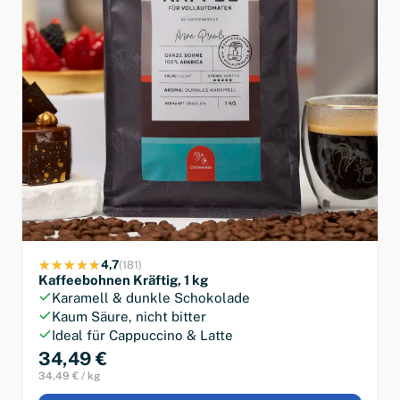
4,7
(181)
Kaffeebohnen Kräftig, 1 kg
Karamell & dunkle Schokolade
Kaum Säure, nicht bitter
Ideal für Cappuccino & Latte
34,49 €
34,49 € / kg