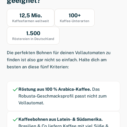
geeignet?
12,5 Mio.
100+
Kaffeefarmen weltweit
Kaffee-Unterarten
1.500
Röstereien in Deutschland
Die perfekten Bohnen für deinen Vollautomaten zu
finden ist also gar nicht so einfach. Halte dich am
besten an diese fünf Kriterien:
Röstung aus 100 % Arabica-Kaffee.
Das
Robusta-Geschmacksprofil passt nicht zum
Vollautomat.
Kaffeebohnen aus Latein- & Südamerika.
Brasilien & Co liefern Kaffee mit viel Süße &