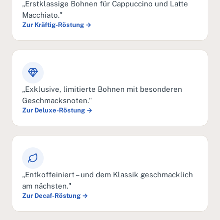
„Erstklassige Bohnen für Cappuccino und Latte
Macchiato."
Zur Kräftig-Röstung →
„Exklusive, limitierte Bohnen mit besonderen
Geschmacksnoten."
Zur Deluxe-Röstung →
„Entkoffeiniert – und dem Klassik geschmacklich
am nächsten."
Zur Decaf-Röstung →