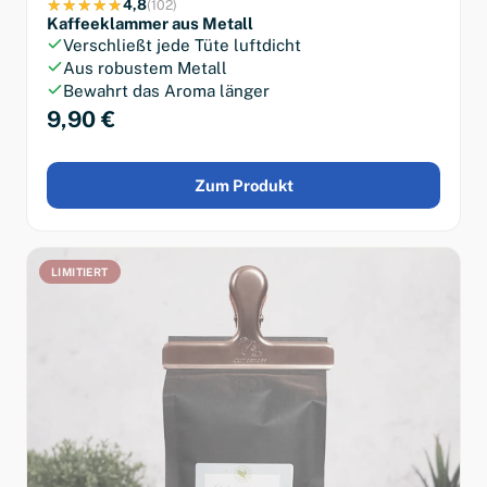
4,8
(102)
Kaffeeklammer aus Metall
Verschließt jede Tüte luftdicht
Aus robustem Metall
Bewahrt das Aroma länger
9,90 €
Zum Produkt
LIMITIERT