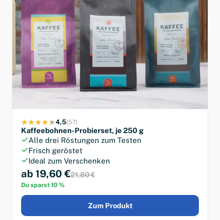
4,5
(57)
Kaffeebohnen-Probierset, je 250 g
Alle drei Röstungen zum Testen
Frisch geröstet
Ideal zum Verschenken
ab 19,60 €
21,80 €
Du sparst 10 %
Zum Produkt