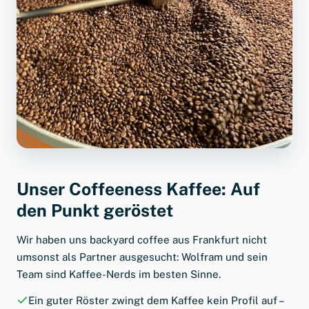
Unser Coffeeness Kaffee: Auf
den Punkt geröstet
Wir haben uns backyard coffee aus Frankfurt nicht
umsonst als Partner ausgesucht: Wolfram und sein
Team sind Kaffee-Nerds im besten Sinne.
Ein guter Röster zwingt dem Kaffee kein Profil auf –