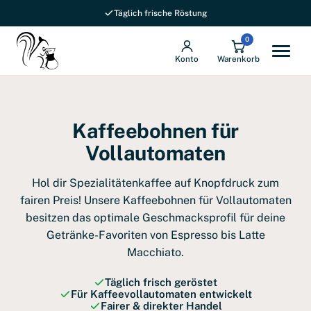
Versandkostenfrei ab 69 € in DE
0
Konto
Warenkorb
Kaffeebohnen für
Vollautomaten
Hol dir Spezialitätenkaffee auf Knopfdruck zum
fairen Preis! Unsere Kaffeebohnen für Vollautomaten
besitzen das optimale Geschmacksprofil für deine
Getränke-Favoriten von Espresso bis Latte
Macchiato.
Täglich frisch geröstet
Für Kaffeevollautomaten entwickelt
Fairer & direkter Handel