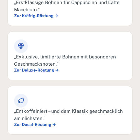
„Erstklassige Bohnen für Cappuccino und Latte
Macchiato."
Zur Kräftig-Röstung →
„Exklusive, limitierte Bohnen mit besonderen
Geschmacksnoten."
Zur Deluxe-Röstung →
„Entkoffeiniert – und dem Klassik geschmacklich
am nächsten."
Zur Decaf-Röstung →