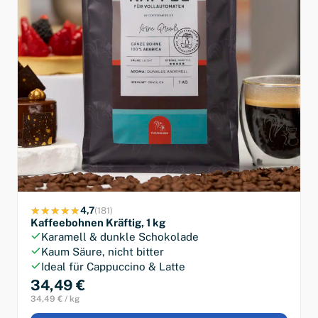
4,7
(181)
Kaffeebohnen Kräftig, 1 kg
Karamell & dunkle Schokolade
Kaum Säure, nicht bitter
Ideal für Cappuccino & Latte
34,49 €
34,49 € / kg