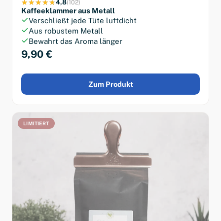
4,8
(102)
Kaffeeklammer aus Metall
Verschließt jede Tüte luftdicht
Aus robustem Metall
Bewahrt das Aroma länger
9,90 €
Zum Produkt
LIMITIERT