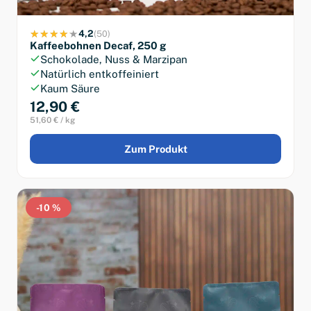
4,2
(50)
Kaffeebohnen Decaf, 250 g
Schokolade, Nuss & Marzipan
Natürlich entkoffeiniert
Kaum Säure
12,90 €
51,60 € / kg
Zum Produkt
-10 %