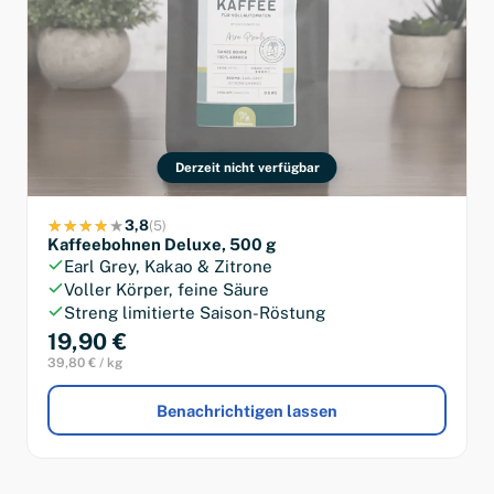
Derzeit nicht verfügbar
3,8
(5)
Kaffeebohnen Deluxe, 500 g
Earl Grey, Kakao & Zitrone
Voller Körper, feine Säure
Streng limitierte Saison-Röstung
19,90 €
39,80 € / kg
Benachrichtigen lassen