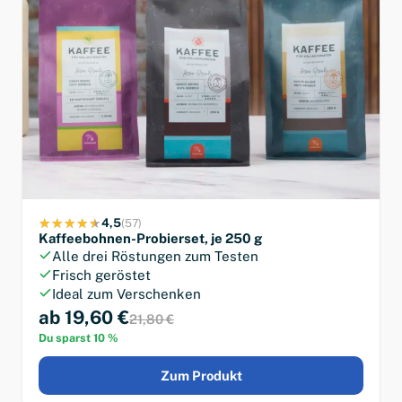
4,5
(57)
Kaffeebohnen-Probierset, je 250 g
Alle drei Röstungen zum Testen
Frisch geröstet
Ideal zum Verschenken
ab 19,60 €
21,80 €
Du sparst 10 %
Zum Produkt