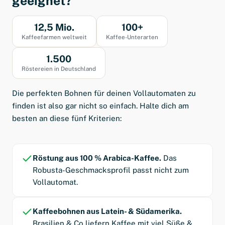
geeignet?
12,5 Mio.
100+
Kaffeefarmen weltweit
Kaffee-Unterarten
1.500
Röstereien in Deutschland
Die perfekten Bohnen für deinen Vollautomaten zu
finden ist also gar nicht so einfach. Halte dich am
besten an diese fünf Kriterien:
Röstung aus 100 % Arabica-Kaffee.
Das
Robusta-Geschmacksprofil passt nicht zum
Vollautomat.
Kaffeebohnen aus Latein- & Südamerika.
Brasilien & Co liefern Kaffee mit viel Süße &