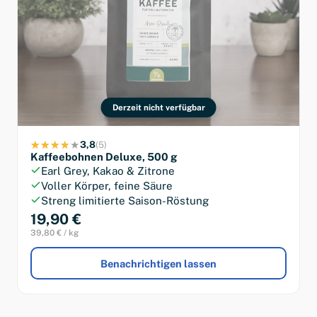
Derzeit nicht verfügbar
3,8
(5)
Kaffeebohnen Deluxe, 500 g
Earl Grey, Kakao & Zitrone
Voller Körper, feine Säure
Streng limitierte Saison-Röstung
19,90 €
39,80 € / kg
Benachrichtigen lassen