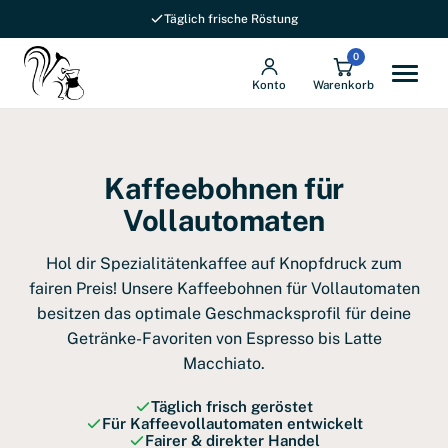
Versandkostenfrei ab 69 € in DE
0
Konto
Warenkorb
Kaffeebohnen für
Vollautomaten
Hol dir Spezialitätenkaffee auf Knopfdruck zum
fairen Preis! Unsere Kaffeebohnen für Vollautomaten
besitzen das optimale Geschmacksprofil für deine
Getränke-Favoriten von Espresso bis Latte
Macchiato.
Täglich frisch geröstet
Für Kaffeevollautomaten entwickelt
Fairer & direkter Handel