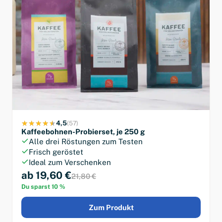
4,5
(57)
Kaffeebohnen-Probierset, je 250 g
Alle drei Röstungen zum Testen
Frisch geröstet
Ideal zum Verschenken
ab 19,60 €
21,80 €
Du sparst 10 %
Zum Produkt