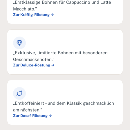
„Erstklassige Bohnen für Cappuccino und Latte
Macchiato."
Zur Kräftig-Röstung →
„Exklusive, limitierte Bohnen mit besonderen
Geschmacksnoten."
Zur Deluxe-Röstung →
„Entkoffeiniert – und dem Klassik geschmacklich
am nächsten."
Zur Decaf-Röstung →