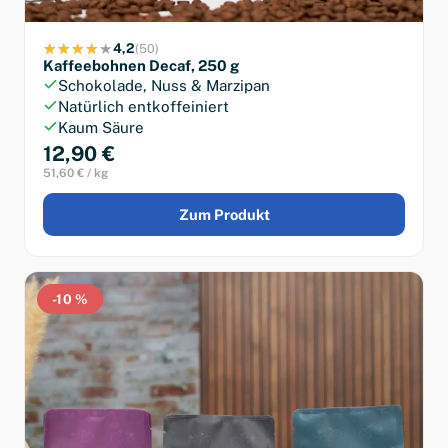
4,2
(50)
Kaffeebohnen Decaf, 250 g
Schokolade, Nuss & Marzipan
Natürlich entkoffeiniert
Kaum Säure
12,90 €
51,60 € / kg
Zum Produkt
-10 %