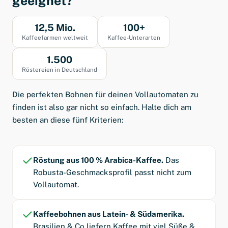
geeignet?
12,5 Mio.
100+
Kaffeefarmen weltweit
Kaffee-Unterarten
1.500
Röstereien in Deutschland
Die perfekten Bohnen für deinen Vollautomaten zu
finden ist also gar nicht so einfach. Halte dich am
besten an diese fünf Kriterien:
Röstung aus 100 % Arabica-Kaffee.
Das
Robusta-Geschmacksprofil passt nicht zum
Vollautomat.
Kaffeebohnen aus Latein- & Südamerika.
Brasilien & Co liefern Kaffee mit viel Süße &