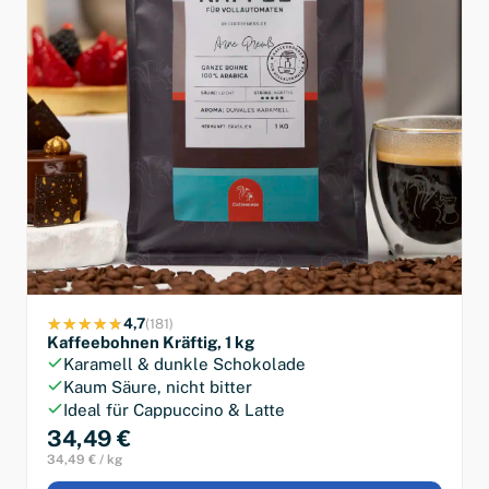
4,7
(181)
Kaffeebohnen Kräftig, 1 kg
Karamell & dunkle Schokolade
Kaum Säure, nicht bitter
Ideal für Cappuccino & Latte
34,49 €
34,49 € / kg