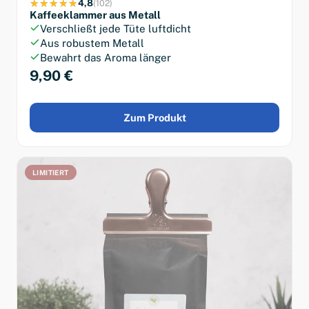
4,8
(102)
Kaffeeklammer aus Metall
Verschließt jede Tüte luftdicht
Aus robustem Metall
Bewahrt das Aroma länger
9,90 €
Zum Produkt
LIMITIERT