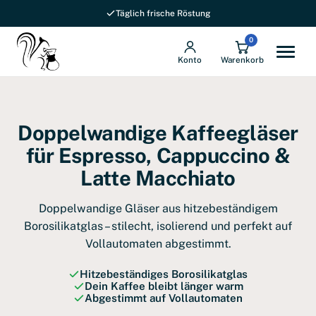
Täglich frische Röstung
0
Konto
Warenkorb
Doppelwandige Kaffeegläser
für Espresso, Cappuccino &
Latte Macchiato
Doppelwandige Gläser aus hitzebeständigem
Borosilikatglas – stilecht, isolierend und perfekt auf
Vollautomaten abgestimmt.
Hitzebeständiges Borosilikatglas
Dein Kaffee bleibt länger warm
Abgestimmt auf Vollautomaten