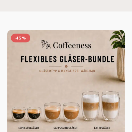
-15 %