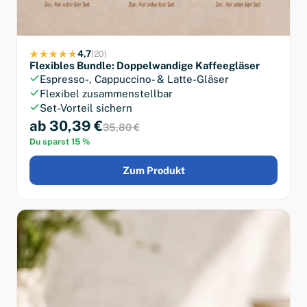
4,7
(20)
Flexibles Bundle: Doppelwandige Kaffeegläser
Espresso-, Cappuccino- & Latte-Gläser
Flexibel zusammenstellbar
Set-Vorteil sichern
ab 30,39 €
35,80 €
Du sparst 15 %
Zum Produkt