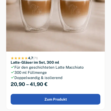
4,7
(71)
Latte-Gläser im Set, 300 ml
Für den geschichteten Latte Macchiato
300 ml Füllmenge
Doppelwandig & isolierend
20,90 – 41,90 €
Zum Produkt