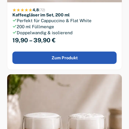
4,8
(72)
Kaffeegläser im Set, 200 ml
Perfekt für Cappuccino & Flat White
200 ml Füllmenge
Doppelwandig & isolierend
19,90 – 39,90 €
Zum Produkt