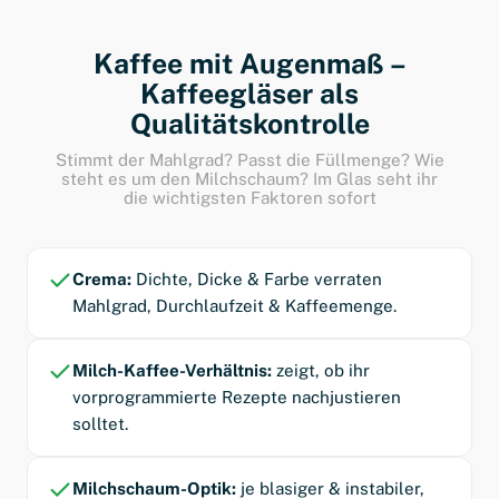
Kaffee mit Augenmaß –
Kaffeegläser als
Qualitätskontrolle
Stimmt der Mahlgrad? Passt die Füllmenge? Wie
steht es um den Milchschaum? Im Glas seht ihr
die wichtigsten Faktoren sofort
Crema:
Dichte, Dicke & Farbe verraten
Mahlgrad, Durchlaufzeit & Kaffeemenge.
Milch-Kaffee-Verhältnis:
zeigt, ob ihr
vorprogrammierte Rezepte nachjustieren
solltet.
Milchschaum-Optik:
je blasiger & instabiler,