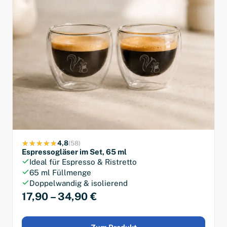
4,8
(58)
Espressogläser im Set, 65 ml
Ideal für Espresso & Ristretto
65 ml Füllmenge
Doppelwandig & isolierend
17,90 – 34,90 €