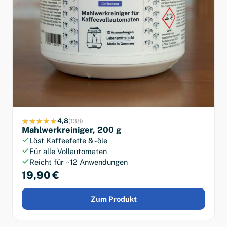
4,8
(138)
Mahlwerkreiniger, 200 g
Löst Kaffeefette & -öle
Für alle Vollautomaten
Reicht für ~12 Anwendungen
19,90 €
Zum Produkt