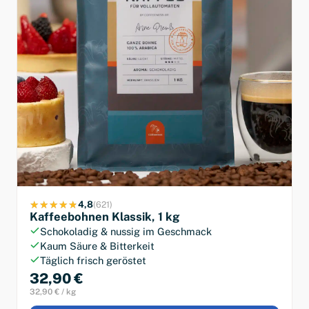
4,8
(621)
Kaffeebohnen Klassik, 1 kg
Schokoladig & nussig im Geschmack
Kaum Säure & Bitterkeit
Täglich frisch geröstet
32,90 €
32,90 € / kg