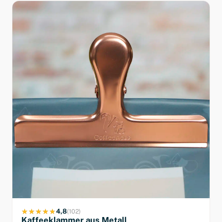
4,8
(102)
Kaffeeklammer aus Metall