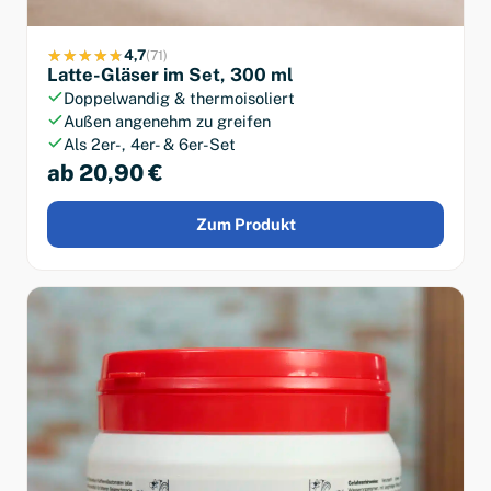
4,7
(71)
Latte-Gläser im Set, 300 ml
Doppelwandig & thermoisoliert
Außen angenehm zu greifen
Als 2er-, 4er- & 6er-Set
ab 20,90 €
Zum Produkt