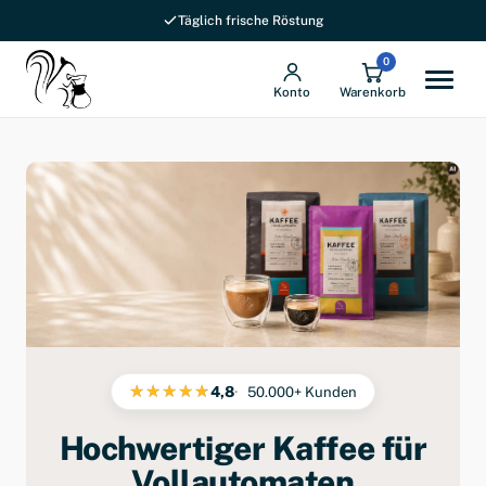
Täglich frische Röstung
0
Konto
Warenkorb
4,8
50.000+ Kunden
Hochwertiger Kaffee für
Vollautomaten