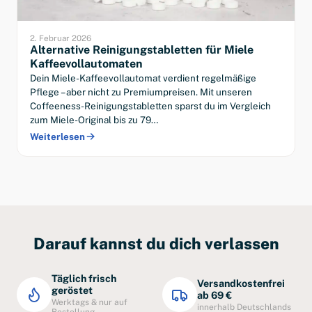
2. Februar 2026
Alternative Reinigungstabletten für Miele
Kaffeevollautomaten
Dein Miele-Kaffeevollautomat verdient regelmäßige
Pflege – aber nicht zu Premiumpreisen. Mit unseren
Coffeeness-Reinigungstabletten sparst du im Vergleich
zum Miele-Original bis zu 79…
Weiterlesen
Darauf kannst du dich verlassen
Täglich frisch
Versandkostenfrei
geröstet
ab 69 €
Werktags & nur auf
innerhalb Deutschlands