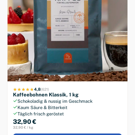
4,8
(621)
Kaffeebohnen Klassik, 1 kg
Schokoladig & nussig im Geschmack
Kaum Säure & Bitterkeit
Täglich frisch geröstet
32,90 €
32,90 € / kg