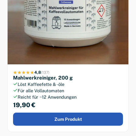
4,8
(137)
Mahlwerkreiniger, 200 g
Löst Kaffeefette & -öle
Für alle Vollautomaten
Reicht für ~12 Anwendungen
19,90 €
Zum Produkt