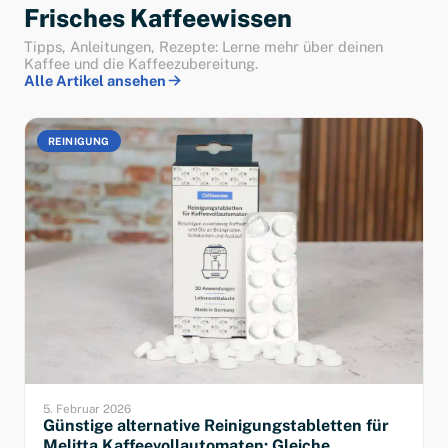
Frisches Kaffeewissen
Tipps, Anleitungen, Rezepte: Lerne mehr über deinen
Kaffee und die Kaffeezubereitung.
Alle Artikel ansehen
REINIGUNG
5. Februar 2026
Günstige alternative Reinigungstabletten für
Melitta Kaffeevollautomaten: Gleiche