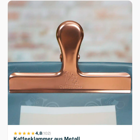
4,8
(102)
Kaffeeklammer aus Metall