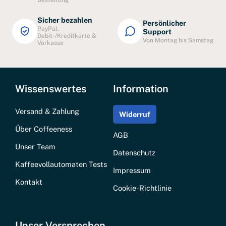
Bestellung
Sicher bezahlen
Persönlicher
PayPal,
Support
Debit-/Kreditkarte &
Von Montag bis Samstag
Vorkasse
Wissenswertes
Information
Versand & Zahlung
Widerruf
Über Coffeeness
AGB
Unser Team
Datenschutz
Kaffeevollautomaten Tests
Impressum
Kontakt
Cookie-Richtlinie
Unser Versprechen