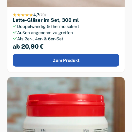
4,7
(70)
Latte-Gläser im Set, 300 ml
Doppelwandig & thermoisoliert
Außen angenehm zu greifen
Als 2er-, 4er- & 6er-Set
ab 20,90 €
Zum Produkt