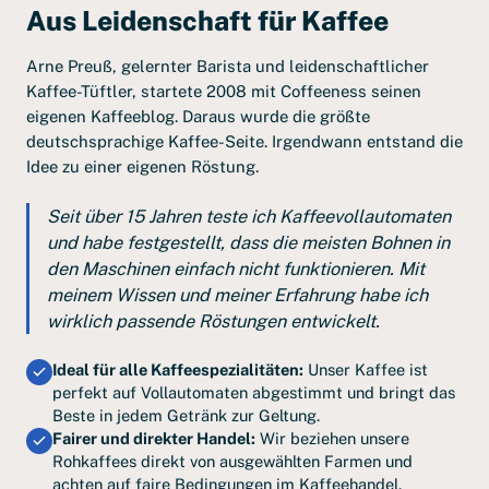
Aus Leidenschaft für Kaffee
Arne Preuß, gelernter Barista und leidenschaftlicher
Kaffee-Tüftler, startete 2008 mit Coffeeness seinen
eigenen Kaffeeblog. Daraus wurde die größte
deutschsprachige Kaffee-Seite. Irgendwann entstand die
Idee zu einer eigenen Röstung.
Seit über 15 Jahren teste ich Kaffeevollautomaten
und habe festgestellt, dass die meisten Bohnen in
den Maschinen einfach nicht funktionieren. Mit
meinem Wissen und meiner Erfahrung habe ich
wirklich passende Röstungen entwickelt.
Ideal für alle Kaffeespezialitäten:
Unser Kaffee ist
perfekt auf Vollautomaten abgestimmt und bringt das
Beste in jedem Getränk zur Geltung.
Fairer und direkter Handel:
Wir beziehen unsere
Rohkaffees direkt von ausgewählten Farmen und
achten auf faire Bedingungen im Kaffeehandel.