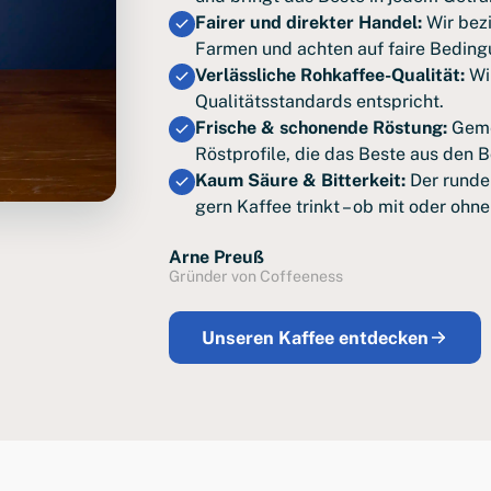
Fairer und direkter Handel:
Wir bez
Farmen und achten auf faire Beding
Verlässliche Rohkaffee-Qualität:
Wir
Qualitätsstandards entspricht.
Frische & schonende Röstung:
Geme
Röstprofile, die das Beste aus den 
Kaum Säure & Bitterkeit:
Der runde
gern Kaffee trinkt – ob mit oder ohne
Arne Preuß
Gründer von Coffeeness
Unseren Kaffee entdecken