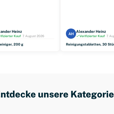
xander Heinz
Alexander Heinz
AH
ifizierter Kauf
· 7. August 2026
Verifizierter Kauf
· 7. A
iniger, 200 g
Reinigungstabletten, 30 Stü
ntdecke unsere Kategori
Reiniger & Entkalker
Kaffeezubehör