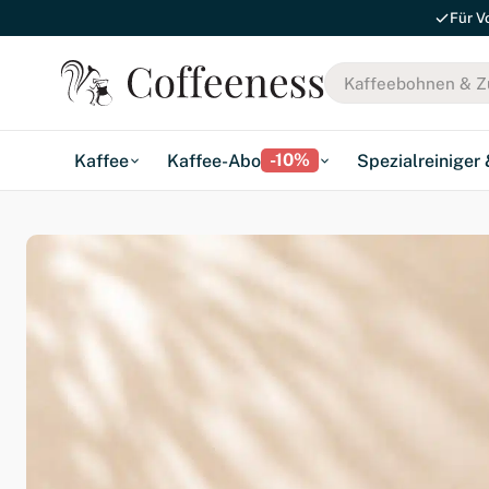
Für V
-10%
Kaffee
Kaffee-Abo
Spezialreiniger