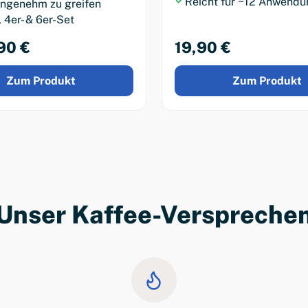
Reicht für ~12 Anwend
ngenehm zu greifen
, 4er- & 6er-Set
90 €
19,90 €
Zum Produkt
Zum Produkt
Unser Kaffee-Verspreche