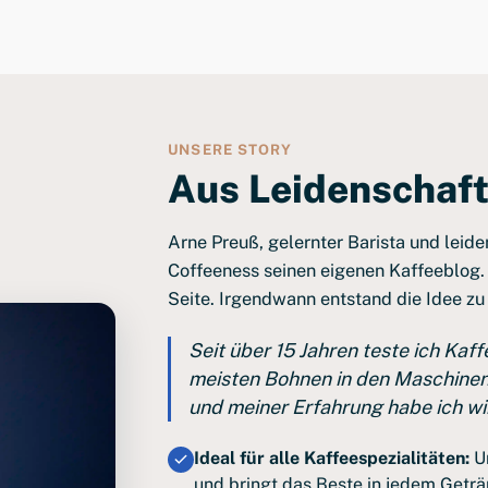
UNSERE STORY
Aus Leidenschaft
Arne Preuß, gelernter Barista und leide
Coffeeness seinen eigenen Kaffeeblog.
Seite. Irgendwann entstand die Idee zu
Seit über 15 Jahren teste ich Kaf
meisten Bohnen in den Maschinen 
und meiner Erfahrung habe ich wi
Ideal für alle Kaffeespezialitäten:
Un
und bringt das Beste in jedem Geträ