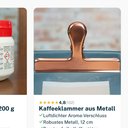
4,8
(102)
200 g
Kaffeeklammer aus Metall
Luftdichter Aroma-Verschluss
Robustes Metall, 12 cm