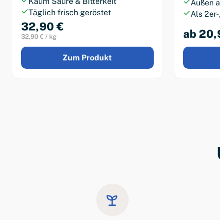
Kaum Säure & Bitterkeit
Außen a
Täglich frisch geröstet
Als 2er-
32,90 €
ab 20,
32,90 € / kg
Zum Produkt