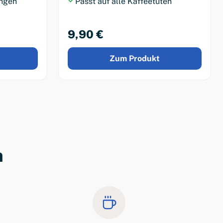
ungen
Passt auf alle Kaffeetüten
9,90 €
Zum Produkt
n