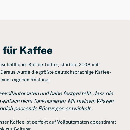
 für Kaffee
nschaftlicher Kaffee-Tüftler, startete 2008 mit
 Daraus wurde die größte deutschsprachige Kaffee-
 einer eigenen Röstung.
feevollautomaten und habe festgestellt, dass die
einfach nicht funktionieren. Mit meinem Wissen
rklich passende Röstungen entwickelt.
ser Kaffee ist perfekt auf Vollautomaten abgestimmt
nk zur Geltung.