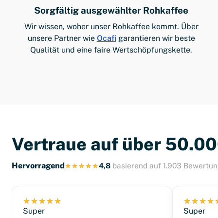
Sorgfältig ausgewählter Rohkaffee
Wir wissen, woher unser Rohkaffee kommt. Über
unsere Partner wie
Ocafi
garantieren wir beste
Qualität und eine faire Wertschöpfungskette.
Vertraue auf über 50.0
Hervorragend
4,8
basierend auf 1.903 Bewertu
Super
Super