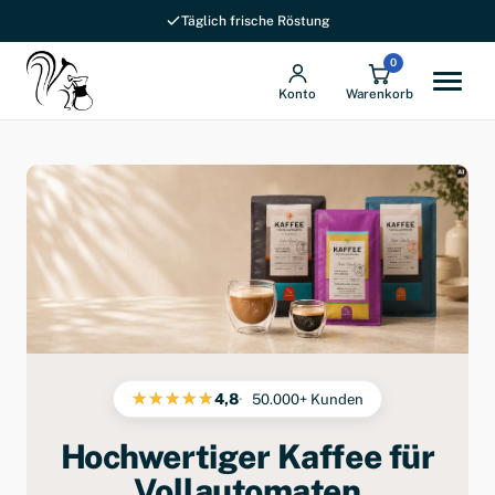
Täglich frische Röstung
0
Konto
Warenkorb
4,8
50.000+ Kunden
Hochwertiger Kaffee für
Vollautomaten