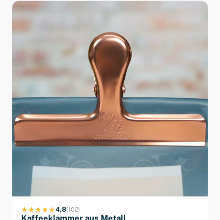
4,8
(102)
Kaffeeklammer aus Metall