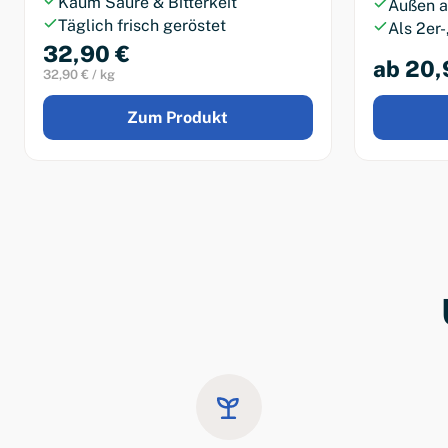
Kaum Säure & Bitterkeit
Außen a
Täglich frisch geröstet
Als 2er-
32,90 €
ab 20,
32,90 € / kg
Zum Produkt