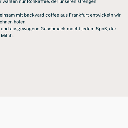
 wählen nur Rohkaffee, der unseren strengen
insam mit backyard coffee aus Frankfurt entwickeln wir
Bohnen holen.
 und ausgewogene Geschmack macht jedem Spaß, der
 Milch.