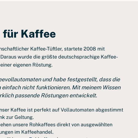
 für Kaffee
nschaftlicher Kaffee-Tüftler, startete 2008 mit
 Daraus wurde die größte deutschsprachige Kaffee-
 einer eigenen Röstung.
feevollautomaten und habe festgestellt, dass die
einfach nicht funktionieren. Mit meinem Wissen
rklich passende Röstungen entwickelt.
ser Kaffee ist perfekt auf Vollautomaten abgestimmt
nk zur Geltung.
iehen unsere Rohkaffees direkt von ausgewählten
ungen im Kaffeehandel.