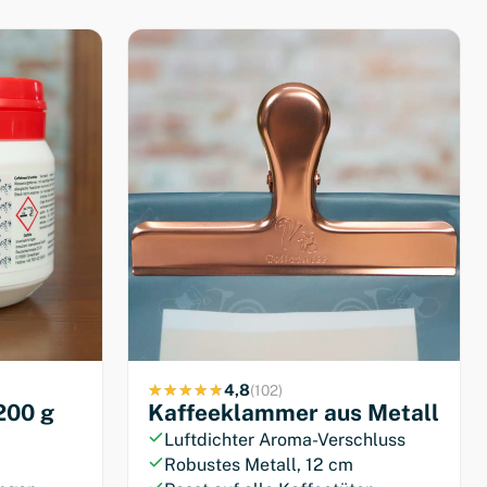
4,8
(102)
200 g
Kaffeeklammer aus Metall
Luftdichter Aroma-Verschluss
Robustes Metall, 12 cm