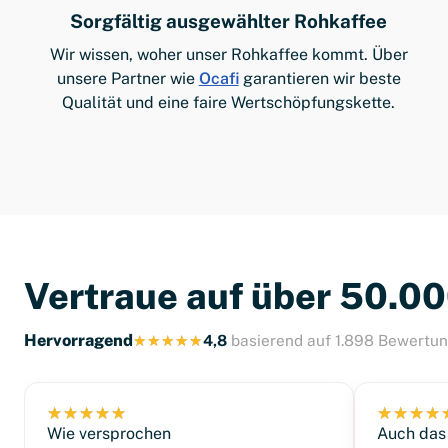
Sorgfältig ausgewählter Rohkaffee
Wir wissen, woher unser Rohkaffee kommt. Über
unsere Partner wie
Ocafi
garantieren wir beste
Qualität und eine faire Wertschöpfungskette.
Vertraue auf über 50.0
Hervorragend
4,8
basierend auf 1.898 Bewertu
Wie versprochen
Auch das 