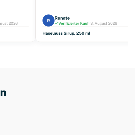
Renate
R
ugust 2026
Verifizierter Kauf
· 3. August 2026
Haselnuss Sirup, 250 ml
en
Kaffeegläser
Einstellungsratgeber