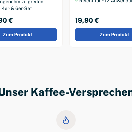
Reicht für ~12 Anwend
ngenehm zu greifen
, 4er- & 6er-Set
90 €
19,90 €
Zum Produkt
Zum Produkt
Unser Kaffee-Verspreche