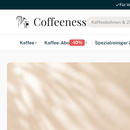
Für V
-10%
Kaffee
Kaffee-Abo
Spezialreiniger