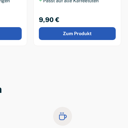
ungen
Passt auf alle Kaffeetüten
9,90 €
Zum Produkt
n