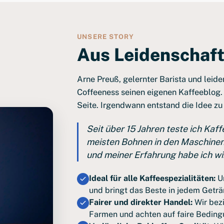
UNSERE STORY
Aus Leidenschaft
Arne Preuß, gelernter Barista und leide
Coffeeness seinen eigenen Kaffeeblog.
Seite. Irgendwann entstand die Idee zu
Seit über 15 Jahren teste ich Kaf
meisten Bohnen in den Maschinen 
und meiner Erfahrung habe ich wi
Ideal für alle Kaffeespezialitäten:
Un
und bringt das Beste in jedem Geträ
Fairer und direkter Handel:
Wir bez
Farmen und achten auf faire Beding