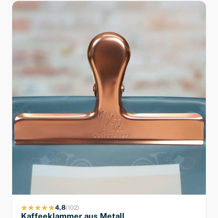
4,8
(102)
Kaffeeklammer aus Metall