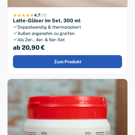
4,7
(70)
Latte-Gläser im Set, 300 ml
Doppelwandig & thermoisoliert
Außen angenehm zu greifen
Als 2er-, 4er- & 6er-Set
ab 20,90 €
Zum Produkt