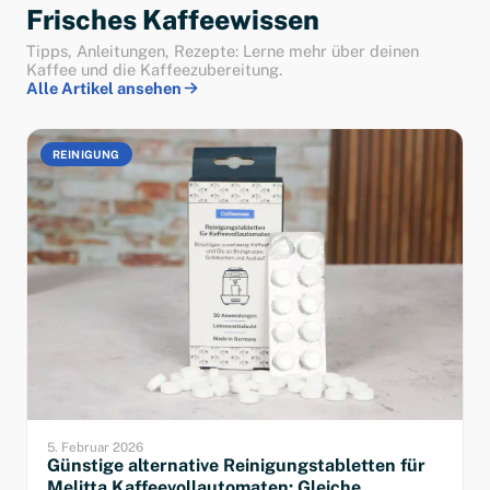
Frisches Kaffeewissen
Tipps, Anleitungen, Rezepte: Lerne mehr über deinen
Kaffee und die Kaffeezubereitung.
Alle Artikel ansehen
REINIGUNG
5. Februar 2026
Günstige alternative Reinigungstabletten für
Melitta Kaffeevollautomaten: Gleiche