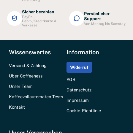
Bestellung
Sicher bezahlen
Persönlicher
PayPal,
Support
Debit-/Kreditkarte &
Von Montag bis Samstag
Vorkasse
Wissenswertes
Information
Versand & Zahlung
Widerruf
Über Coffeeness
AGB
Unser Team
Datenschutz
Kaffeevollautomaten Tests
Impressum
Kontakt
Cookie-Richtlinie
Unser Versprechen