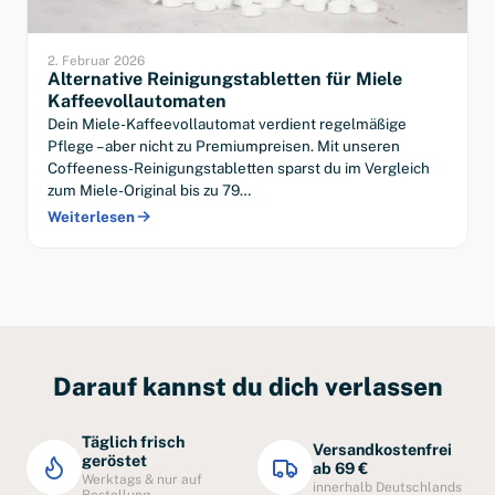
2. Februar 2026
Alternative Reinigungstabletten für Miele
Kaffeevollautomaten
Dein Miele-Kaffeevollautomat verdient regelmäßige
Pflege – aber nicht zu Premiumpreisen. Mit unseren
Coffeeness-Reinigungstabletten sparst du im Vergleich
zum Miele-Original bis zu 79…
Weiterlesen
Darauf kannst du dich verlassen
Täglich frisch
Versandkostenfrei
geröstet
ab 69 €
Werktags & nur auf
innerhalb Deutschlands