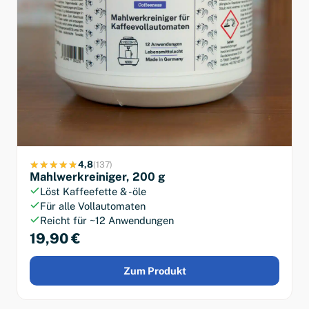
4,8
(137)
Mahlwerkreiniger, 200 g
Löst Kaffeefette & -öle
Für alle Vollautomaten
Reicht für ~12 Anwendungen
19,90 €
Zum Produkt