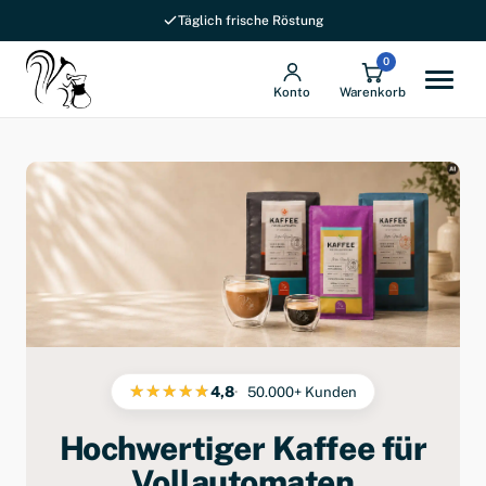
Täglich frische Röstung
0
Konto
Warenkorb
4,8
50.000+ Kunden
Hochwertiger Kaffee für
Vollautomaten