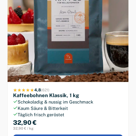
4,8
(621)
Kaffeebohnen Klassik, 1 kg
Schokoladig & nussig im Geschmack
Kaum Säure & Bitterkeit
Täglich frisch geröstet
32,90 €
32,90 € / kg