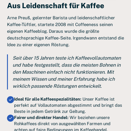
Aus Leidenschaft für Kaffee
Arne Preuß, gelernter Barista und leidenschaftlicher
Kaffee-Tüftler, startete 2008 mit Coffeeness seinen
eigenen Kaffeeblog. Daraus wurde die größte
deutschsprachige Kaffee-Seite. Irgendwann entstand die
Idee zu einer eigenen Röstung.
Seit über 15 Jahren teste ich Kaffeevollautomaten
und habe festgestellt, dass die meisten Bohnen in
den Maschinen einfach nicht funktionieren. Mit
meinem Wissen und meiner Erfahrung habe ich
wirklich passende Röstungen entwickelt.
Ideal für alle Kaffeespezialitäten:
Unser Kaffee ist
perfekt auf Vollautomaten abgestimmt und bringt das
Beste in jedem Getränk zur Geltung.
Fairer und direkter Handel:
Wir beziehen unsere
Rohkaffees direkt von ausgewählten Farmen und
achten auf faire Bedingungen im Kaffeehandel.