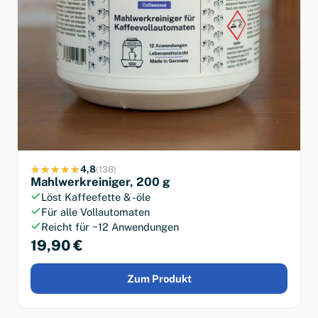
4,8
(138)
Mahlwerkreiniger, 200 g
Löst Kaffeefette & -öle
Für alle Vollautomaten
Reicht für ~12 Anwendungen
19,90 €
Zum Produkt