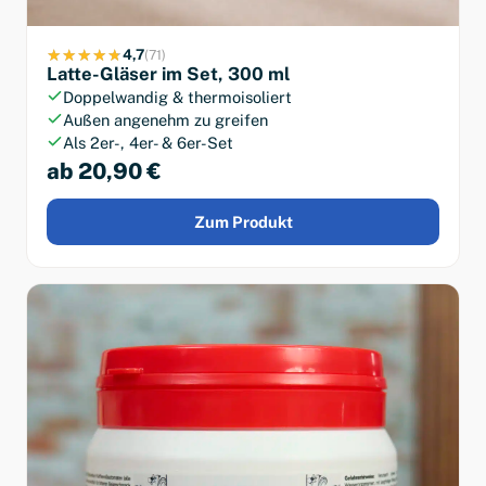
4,7
(71)
Latte-Gläser im Set, 300 ml
Doppelwandig & thermoisoliert
Außen angenehm zu greifen
Als 2er-, 4er- & 6er-Set
ab 20,90 €
Zum Produkt