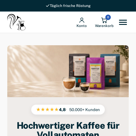
Täglich frische Röstung
0
Konto
Warenkorb
4,8
50.000+ Kunden
Hochwertiger Kaffee für
Vollautomaten