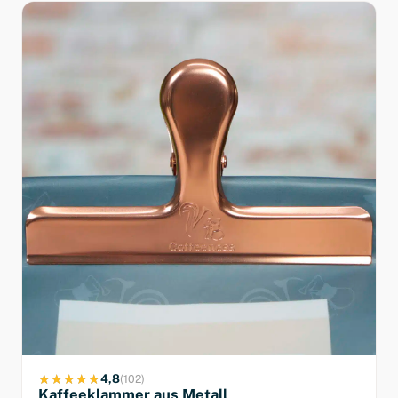
4,8
(102)
Kaffeeklammer aus Metall