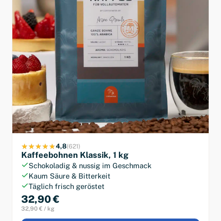
4,8
(621)
Kaffeebohnen Klassik, 1 kg
Schokoladig & nussig im Geschmack
Kaum Säure & Bitterkeit
Täglich frisch geröstet
32,90 €
32,90 € / kg