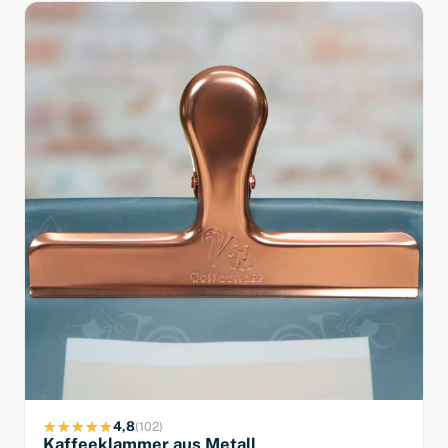
4,8
(102)
Kaffeeklammer aus Metall