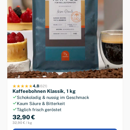
4,8
(621)
Kaffeebohnen Klassik, 1 kg
Schokoladig & nussig im Geschmack
Kaum Säure & Bitterkeit
Täglich frisch geröstet
32,90 €
32,90 € / kg