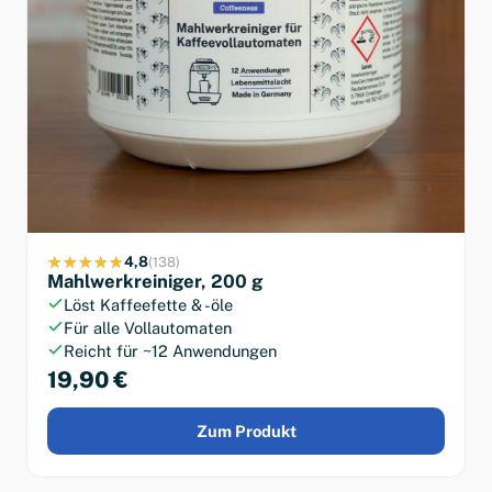
4,8
(138)
Mahlwerkreiniger, 200 g
Löst Kaffeefette & -öle
Für alle Vollautomaten
Reicht für ~12 Anwendungen
19,90 €
Zum Produkt