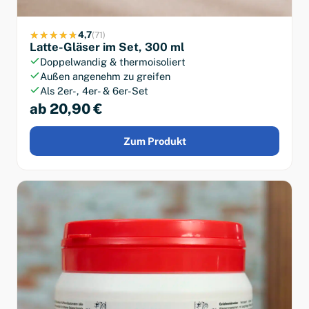
4,7
(71)
Latte-Gläser im Set, 300 ml
Doppelwandig & thermoisoliert
Außen angenehm zu greifen
Als 2er-, 4er- & 6er-Set
ab 20,90 €
Zum Produkt