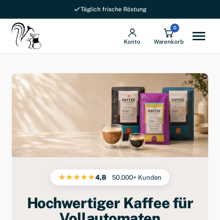
Täglich frische Röstung
0
Konto
Warenkorb
4,8
50.000+ Kunden
Hochwertiger Kaffee für
Vollautomaten